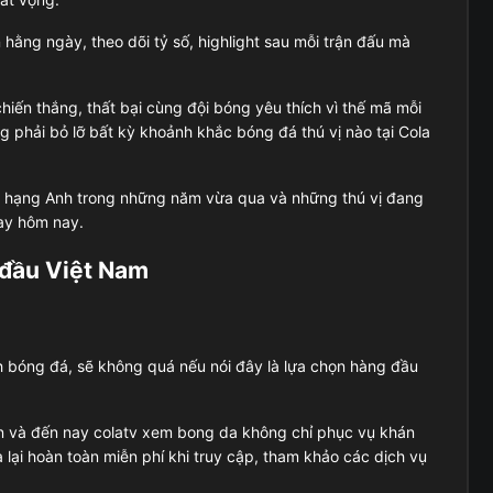
hằng ngày, theo dõi tỷ số, highlight sau mỗi trận đấu mà
iến thắng, thất bại cùng đội bóng yêu thích vì thế mã mỗi
g phải bỏ lỡ bất kỳ khoảnh khắc bóng đá thú vị nào tại Cola
oại hạng Anh trong những năm vừa qua và những thú vị đang
y hôm nay.
 đầu Việt Nam
ch bóng đá, sẽ không quá nếu nói đây là lựa chọn hàng đầu
en và đến nay colatv xem bong da không chỉ phục vụ khán
lại hoàn toàn miễn phí khi truy cập, tham khảo các dịch vụ