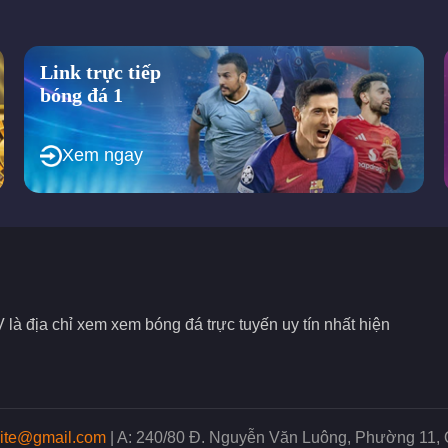
Và không là ngoại lệ khi việc xem bong da ngày nay cũng được l
việc đến trực tiếp sân vận động. Điều này vừa giúp giảm chi phí
Link trực tiếp
Thế nhưng trên thị trường xem bong da truc tiep lại xuất hiện qu
bóng đá 1
rất dễ làm người xem, mất tiền hay bực bội.
Nắm bắt được nhu cầu đó của NHM bóng đá Việt Nam, colatv trực 
Xem ngay
quyết nhanh chóng những khó khăn mong muốn của khán giả.
Khi bạn truy cập xem bóng đá trực tiếp tại colatv trực tiếp euro
nhất, đường truyền ổn định, rõ nét màu sắc, hình ảnh sống động 
không thu phí bất kỳ trận đấu nào bạn xem hay dịch vụ tra cứu n
Chắc chắn trong tương lai colatv xem bong da cũng sẽ không có ý 
được mang đến trải nghiệm bóng đá hấp dẫn, thú vị cho khán giả
 là địa chỉ xem xem bóng đá trực tuyến uy tín nhất hiện
Đối tác xem bong da của colatv trực tiếp
Bên cạnh những phát triển mạnh mẽ của hệ thống website colatv
những đối tác truyền thông hay còn gọi là những người bạn cùng 
trợ phát triển.
site@gmail.com
|
A: 240/80 Đ. Nguyễn Văn Luông, Phường 11, 