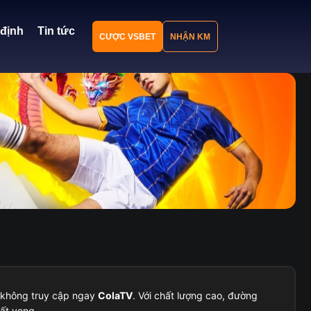
định
Tin tức
CƯỢC VSBET
NHẬN KM
à không truy cập ngay
ColaTV
. Với chất lượng cao, đường
hất vọng.